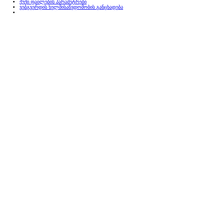
ქუქი ფაილების პარამეტრები
ვებგვერდის ხელმისაწვდომობის განცხადება