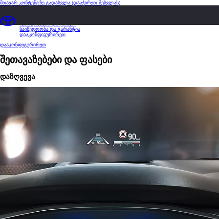
მთავარ კონტენტზე გადასვლა
(დააჭირეთ შესვლას)
მიმოხილვა
მახასიათებლები და სპეციფიკაციები
შეთავაზებები და ფასები
საიმედოობა და გარანტია
დააკონფიგურირეთ
დააკონფიგურირეთ
შეთავაზებები და ფასები
დაზღვევა