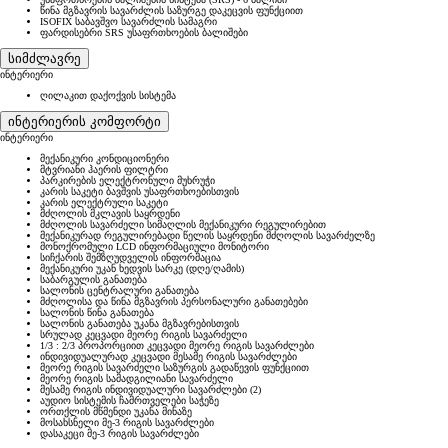
წინა მგზავრის სავარძლის საზურგე დაკეცვის ფუნქციით
ISOFIX საბავშვო სავარძლის სამაგრი
ფარდისებრი SRS უსაფრთხოების ბალიშები
სიმძლავრე
ინტერიერი
ღილაკით დაქოქვის სისტემა
ინტერიერის კომფორტი
ინტერიერი
მექანიკური კონდიციონერი
მტვრიანი ჰაერის ფილტრი
პარკირების ელექტრონული მუხრუჭი
კარის საკეტი ბავშვის უსაფრთხოებისთვის
კარის ელექტრული საკეტი
მძღოლის მკლავის საყრდენი
მძღოლის სავარძელი სიმაღლის მექანიკური რეგულირებით
მექანიკურად რეგულირებადი წელის საყრდენი მძღოლის სავარძელზე
მონოქრომული LCD ინფორმაციული მონიტორი
სიჩქარის შემზღუდველის ინფორმაცია
მექანიკური უკან ხედვის სარკე (დღე/ღამის)
საბარგულის განათება
სალონის ცენტრალური განათება
მძღოლისა და წინა მგზავრის პერსონალური განათებები
სალონის წინა განათება
სალონის განათება უკანა მგზავრებისთვის
სრულად კეცვადი მეორე რიგის სავარძელი
1/3 : 2/3 პროპორციით კეცვადი მეორე რიგის სავარძლები
ინდივიდუალურად კეცვადი მესამე რიგის სავარძლები
მეორე რიგის სავარძელი საზურგის გადაწევის ფუნქციით
მეორე რიგის სამადგილიანი სავარძელი
მესამე რიგის ინდივიდუალური სავარძლები (2)
აუდიო სისტემის ჩამრთველები საჭეზე
ორთქლის მწმენდი უკანა მინაზე
მოსახსნელი მე-3 რიგის სავარძლები
დასაკეცი მე-3 რიგის სავარძლები