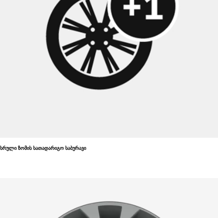
სრული ზომის სათადარიგო საბურავი