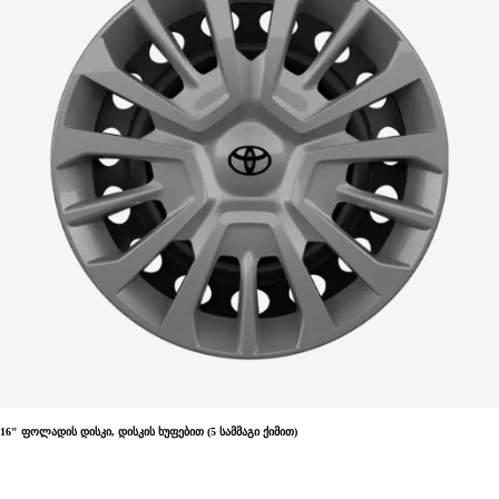
16" ფოლადის დისკი, დისკის ხუფებით (5 სამმაგი ქიმით)