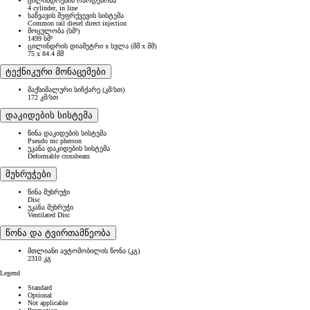
ცილინდრების რაოდენობა
4 cylinder, in line
საწვავის შეფრქვევის სისტემა
Common rail diesel direct injection
მოცულობა (სმ³)
1499 სმ³
ცილინდრის დიამეტრი x სვლა (მმ x მმ)
75 x 84.4 მმ
ტექნიკური მონაცემები
მაქსიმალური სიჩქარე (კმ/სთ)
172 კმ/სთ
დაკიდების სისტემა
წინა დაკიდების სისტემა
Pseudo mc pherson
უკანა დაკიდების სისტემა
Deformable crossbeam
მუხრუჭები
წინა მუხრუჭი
Disc
უკანა მუხრუჭი
Ventilated Disc
წონა და ტვირთამწეობა
მთლიანი ავტომობილის წონა (კგ)
2310 კგ
Legend
Standard
Optional
Not applicable