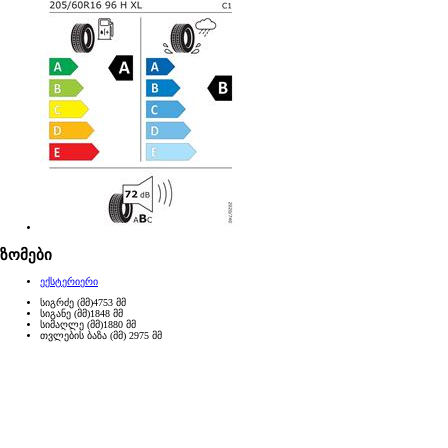
ზომები
ექსტერიერი
სიგრძე (მმ)
4753
მმ
სიგანე (მმ)
1848
მმ
სიმაღლე (მმ)
1880
მმ
თვლების ბაზა (მმ)
2975
მმ