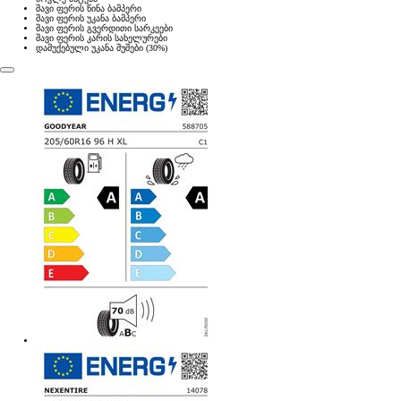
შავი ფერის წინა ბამპერი
შავი ფერის უკანა ბამპერი
შავი ფერის გვერდითი სარკეები
შავი ფერის კარის სახელურები
დამუქებული უკანა შუშები (30%)