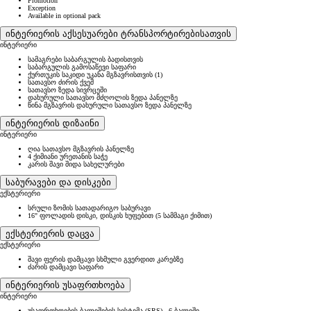
Promotion
Exception
Available in optional pack
ინტერიერის აქსესუარები ტრანსპორტირებისათვის
ინტერიერი
სამაგრები საბარგულის ბადისთვის
საბარგულის გამოსაწევი საფარი
ქურთუკის საკიდი უკანა მგზავრისთვის (1)
სათავსო ძირის ქვეშ
სათავსო ზედა სივრცეში
დახურული სათავსო მძღოლის ზედა პანელზე
წინა მგზავრის დახურული სათავსო ზედა პანელზე
ინტერიერის დიზაინი
ინტერიერი
ღია სათავსო მგზავრის პანელზე
4 ქიმიანი ურეთანის საჭე
კარის შავი შიდა სახელურები
საბურავები და დისკები
ექსტერიერი
სრული ზომის სათადარიგო საბურავი
16" ფოლადის დისკი, დისკის ხუფებით (5 სამმაგი ქიმით)
ექსტერიერის დაცვა
ექსტერიერი
შავი ფერის დამცავი სხმული გვერდით კარებზე
ძარის დამცავი საფარი
ინტერიერის უსაფრთხოება
ინტერიერი
უსაფრთხოების ბალიშების სისტემა (SRS) - 6 ბალიში