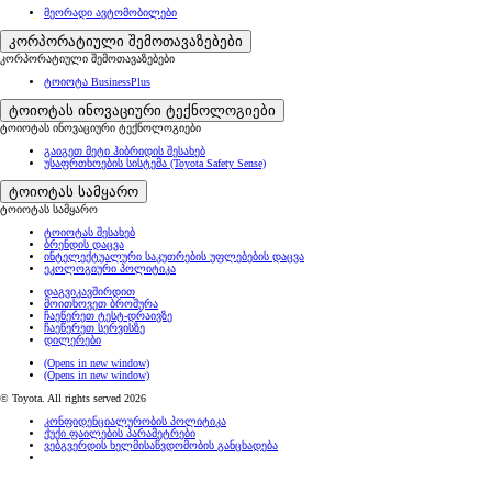
მეორადი ავტომობილები
კორპორატიული შემოთავაზებები
კორპორატიული შემოთავაზებები
ტოიოტა BusinessPlus
ტოიოტას ინოვაციური ტექნოლოგიები
ტოიოტას ინოვაციური ტექნოლოგიები
გაიგეთ მეტი ჰიბრიდის შესახებ
უსაფრთხოების სისტემა (Toyota Safety Sense)
ტოიოტას სამყარო
ტოიოტას სამყარო
ტოიოტას შესახებ
ბრენდის დაცვა
ინტელექტუალური საკუთრების უფლებების დაცვა
ეკოლოგიური პოლიტიკა
დაგვიკავშირდით
მოითხოვეთ ბროშურა
ჩაეწერეთ ტესტ-დრაივზე
ჩაეწერეთ სერვისზე
დილერები
(Opens in new window)
(Opens in new window)
© Toyota. All rights served 2026
კონფიდენციალურობის პოლიტიკა
ქუქი ფაილების პარამეტრები
ვებგვერდის ხელმისაწვდომობის განცხადება