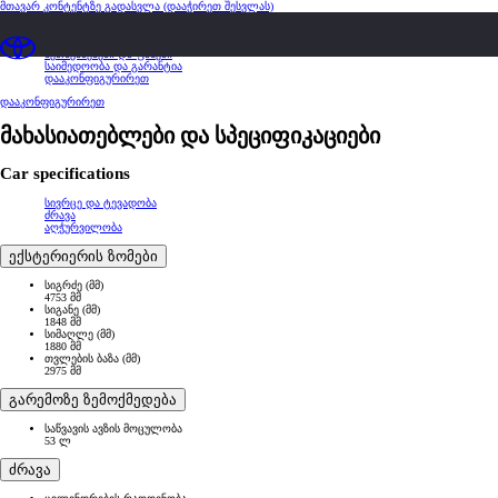
მთავარ კონტენტზე გადასვლა
(დააჭირეთ შესვლას)
მიმოხილვა
მახასიათებლები და სპეციფიკაციები
შეთავაზებები და ფასები
საიმედოობა და გარანტია
დააკონფიგურირეთ
დააკონფიგურირეთ
მახასიათებლები და სპეციფიკაციები
Car specifications
სივრცე და ტევადობა
ძრავა
აღჭურვილობა
ექსტერიერის ზომები
სიგრძე (მმ)
4753 მმ
სიგანე (მმ)
1848 მმ
სიმაღლე (მმ)
1880 მმ
თვლების ბაზა (მმ)
2975 მმ
გარემოზე ზემოქმედება
საწვავის ავზის მოცულობა
53 ლ
ძრავა