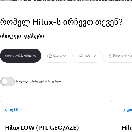
საწყისი ფასი
რომელ
Hilux-ს
ირჩევთ თქვენ?
Land Cruiser Prado
იხილეთ ფასები
ყველა კომპლექტაცია
ძრავა
ფასი
მეტი ფილტრ
მხოლოდ განსხვავებების ჩვენება
ბენზინი
დი
Hilux LOW (PTL GEO/AZE)
Hil