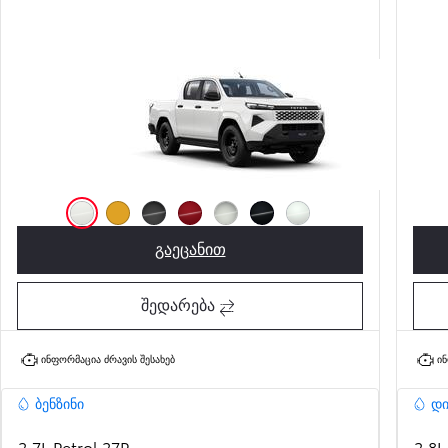
საწყისი ფასი
Fortuner
წმინდა თეთრი (040)
Sulphur (5C7)
Storm Grey (1M2)
Flame Red (3U5)
Shimmering Silver (1L0)
მუქი შავი (218)
Platinum White Pearl (089)
გაეცანით
Hilux LOW (PTL GEO/AZE)
შედარება
ინფორმაცია ძრავის შესახებ
ინ
ბენზინი
დ
2.7L Petrol 27P-
2.8L