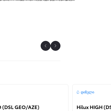
წინა
შემდეგი
დიზელი
D (DSL GEO/AZE)
Hilux HIGH (