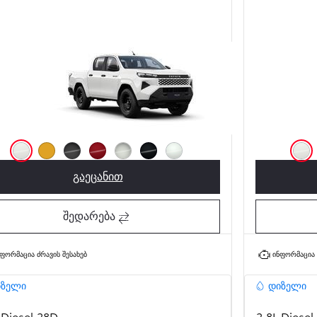
საწყისი ფასი
Yaris Cross
HYBRID
წმინდა თეთრი (040)
Sulphur (5C7)
Storm Grey (1M2)
Flame Red (3U5)
Shimmering Silver (1L0)
მუქი შავი (218)
Platinum White Pearl (089)
წმინ
გაეცანით
Hilux LOW (DSL GEO/AZE)
შედარება
ფორმაცია ძრავის შესახებ
ინფორმაცია 
იზელი
დიზელი
 Diesel 28D-
2.8L Diesel