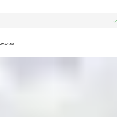
-a659fee2b768