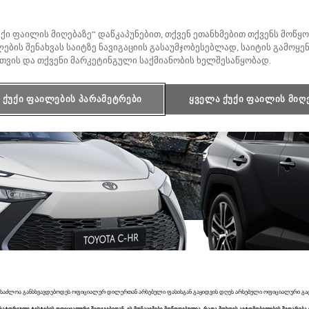
უქი ფაილის მიღებაზე“ დაწკაპუნებით, თქვენ ეთანხმებით თქვენს მოწ
საწყისი ფასი
ების შენახვას საიტზე ნავიგაციის გასაუმჯობესებლად, საიტის გამოყე
Rav4
თვის და თქვენი მარკეტინგული საქმიანობის ხელშესაწყობად.
HYBRID
ქუქი ფაილების პარამეტრები
ყველა ქუქი ფაილის მიღ
და შესაძლოა განსხვავდებოდეს ოფიციალურ დილერთან არსებული ფასისგან გაყიდვის დღეს არსებული ოფიციალური გ
ატორიული ტესტების ოფიციალური შედეგებიდან. ეს მონაცემები მოწოდებულია, რათა მოხდეს ავტომობილების შედარება 