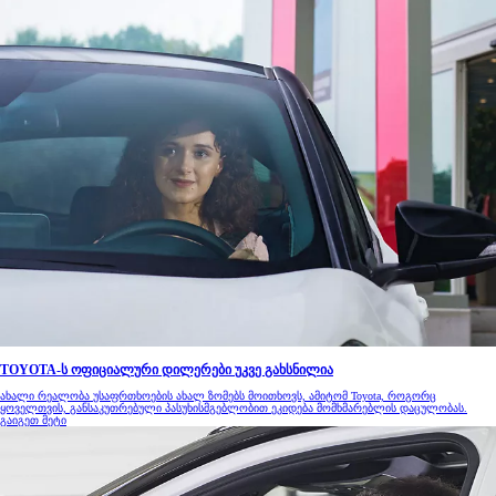
TOYOTA-ს ოფიციალური დილერები უკვე გახსნილია
ახალი რეალობა უსაფრთხოების ახალ ზომებს მოითხოვს, ამიტომ Toyota, როგორც
ყოველთვის, განსაკუთრებული პასუხისმგებლობით ეკიდება მომხმარებლის დაცულობას.
გაიგეთ მეტი