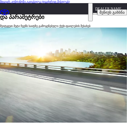
მთავარ კონტენტზე გადასვლა
(დააჭირეთ შესვლას)
DEALER NAME
ქუქი-ფაილებთან დაკავშირებული პოლიტიკა
მენიუს გახსნა
და პარამეტრები
შეიტყვეთ მეტი ჩვენს საიტზე გამოყენებული ქუქი-ფაილების შესახებ