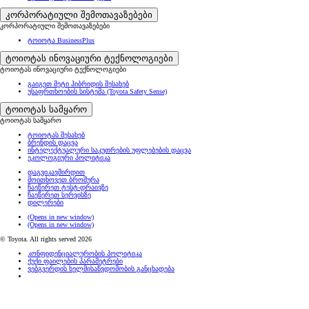
კორპორატიული შემოთავაზებები
კორპორატიული შემოთავაზებები
ტოიოტა BusinessPlus
ტოიოტას ინოვაციური ტექნოლოგიები
ტოიოტას ინოვაციური ტექნოლოგიები
გაიგეთ მეტი ჰიბრიდის შესახებ
უსაფრთხოების სისტემა (Toyota Safety Sense)
ტოიოტას სამყარო
ტოიოტას სამყარო
ტოიოტას შესახებ
ბრენდის დაცვა
ინტელექტუალური საკუთრების უფლებების დაცვა
ეკოლოგიური პოლიტიკა
დაგვიკავშირდით
მოითხოვეთ ბროშურა
ჩაეწერეთ ტესტ-დრაივზე
ჩაეწერეთ სერვისზე
დილერები
(Opens in new window)
(Opens in new window)
© Toyota. All rights served 2026
კონფიდენციალურობის პოლიტიკა
ქუქი ფაილების პარამეტრები
ვებგვერდის ხელმისაწვდომობის განცხადება