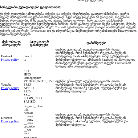
სარეკლამო ქუქი-ფაილები (გაფართოება)
ეს ქუქი-ფაილები გამოიყენება თქვენი და თქვენი ინტერესების გათვალისწინებით, უფრო
მეტად შესაფერისი რეკლამის საჩვენებლად. ჩვენ ასევე ვიყენებთ ამ ფაილებს, რეკლამის
ნახვის რაოდენობის შეზღუდვისა და ასევე, ჩვენი ციფრული სარეკლამო კამპანიების
ეფექტურობის შეფასების ხელშეწყობის მიზნით. ისინი განთავსებულია ჩვენი სახელით, მესამე
მხარის სარეკლამოს ქსელების მიერ, Toyota-ს ნებართვით. ასეთი ფაილი იმახსოვრებს თქვენს
ვიზიტს ვებ-გვერდზე Toyota.co.uk და ეს ინფორმაცია მიეწოდებათ ორგანიზაციებს მაგალითად,
მედია-მფლობელებს.
ქუქი-ფაილის
ქუქი-ფაილის
დანიშნულება
პროვაიდერი
დასახელება
იყენებს უნიკალურ იდენტიფიკატორს, რათა
დარწმუნდეს, რომ ნებისმიერი რეკლამა ჩვენგან,
Facebook
datrc fr
რომელსაც Facebook-ზე ხედავთ, რელევანტური და
Privacy policy
lu
პერსონალიზებულია. ამისთვის Facebook-ის პროფილის
პარამეტრებში უნდა გადახედოთ თქვენი Facebook-ის
სარეკლამო პრეფერენციებს.
SID
HSID
Demographics
VISITOR_INFO1_LIVE
იყენებს უნიკალურ იდენტიფიკატორს, რათა
Youtube
PREF
დარწმუნდეს, რომ ნებისმიერი რეკლამა ჩვენგან,
Privacy policy
APISID
რომელსაც Youtube-ზე ხედავთ, რელევანტური და
SSID
პერსონალიზებულია.
YSC
LOGIN_INFO
SAPISID
leo_auth_token
lidc
bcookie
იყენებს უნიკალურ იდენტიფიკატორს, რათა
__utma
LinkedIn
დარწმუნდეს, რომ ნებისმიერი რეკლამა ჩვენგან,
__utmv
Privacy policy
რომელსაც LinkedIn-ზე ხედავთ, რელევანტური და
__utmz
პერსონალიზებულია.
bscookie
__qca
visit
auth_token