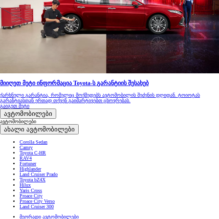
მიიღეთ მეტი ინფორმაცია Toyota-ს გარანტიის შესახებ
ქარხნული გარანტია, რომელიც მოქმედებს ავტომობილის შეძენის დღიდან. ტოიოტას
გარანტიასთან ერთად თქვენ გაიმარტივებთ ცხოვრებას.
გაიგეთ მეტი
ავტომობილები
ავტომობილები
ახალი ავტომობილები
Corolla Sedan
Camry
Toyota C-HR
RAV4
Fortuner
Highlander
Land Cruiser Prado
Toyota bZ4X
Hilux
Yaris Cross
Proace City
Proace City Verso
Land Cruiser 300
მეორადი ავტომობილები