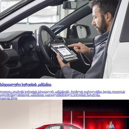
სპეციალური სერვისის კამპანია
ტოიოტა ატარებს სერვისის სპეციალურ კამპანიებს, რომლის ფარგლებშიც ხდება ტოიოტას
ავტომობილებისთვის კამპანიით გათვალისწინებული სერვისის ჩატარება.
გაიგეთ მეტი