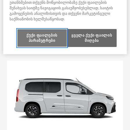
ეთანხმებით თქვენს მოწყობილობაზე ქუქი ფაილების
SEATER
შენახვას საიტზე ნავიგაციის გასაუმჯობესებლად, საიტის
LWB Passenger van 5 doors
გამოყენების ანალიზისთვის და თქვენი მარკეტინგული
65 100 ლარი
საქმიანობის ხელშესაწყობად.
კომპლექტაციის არჩევა
PROACE CITY VERSO
SHUTTLE 7 SEATER
LWB Passenger van 5 doors
:
ქუქი ფაილების
ყველა ქუქი ფაილის
შესადარებლად დამატება
პარამეტრები
მიღება
PROACE CITY VERSO
SHUTTLE 7 SEATER
LWB Pa