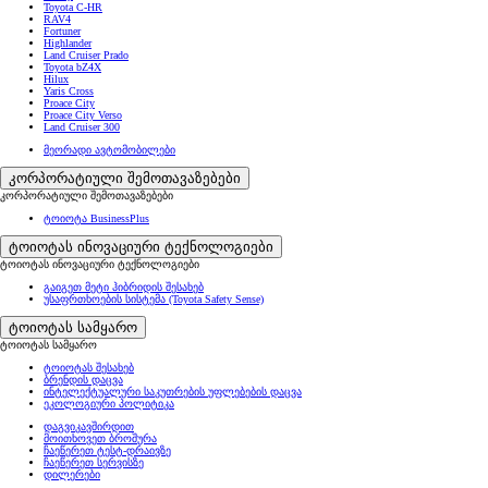
Toyota C-HR
RAV4
Fortuner
Highlander
Land Cruiser Prado
Toyota bZ4X
Hilux
Yaris Cross
Proace City
Proace City Verso
Land Cruiser 300
მეორადი ავტომობილები
კორპორატიული შემოთავაზებები
კორპორატიული შემოთავაზებები
ტოიოტა BusinessPlus
ტოიოტას ინოვაციური ტექნოლოგიები
ტოიოტას ინოვაციური ტექნოლოგიები
გაიგეთ მეტი ჰიბრიდის შესახებ
უსაფრთხოების სისტემა (Toyota Safety Sense)
ტოიოტას სამყარო
ტოიოტას სამყარო
ტოიოტას შესახებ
ბრენდის დაცვა
ინტელექტუალური საკუთრების უფლებების დაცვა
ეკოლოგიური პოლიტიკა
დაგვიკავშირდით
მოითხოვეთ ბროშურა
ჩაეწერეთ ტესტ-დრაივზე
ჩაეწერეთ სერვისზე
დილერები