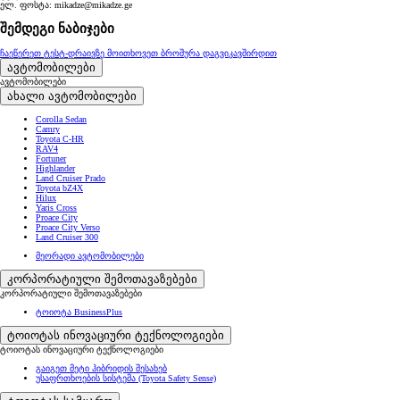
ელ. ფოსტა: mikadze@mikadze.ge
შემდეგი ნაბიჯები
ჩაეწერეთ ტესტ-დრაივზე
მოითხოვეთ ბროშურა
დაგვიკავშირდით
ავტომობილები
ავტომობილები
ახალი ავტომობილები
Corolla Sedan
Camry
Toyota C-HR
RAV4
Fortuner
Highlander
Land Cruiser Prado
Toyota bZ4X
Hilux
Yaris Cross
Proace City
Proace City Verso
Land Cruiser 300
მეორადი ავტომობილები
კორპორატიული შემოთავაზებები
კორპორატიული შემოთავაზებები
ტოიოტა BusinessPlus
ტოიოტას ინოვაციური ტექნოლოგიები
ტოიოტას ინოვაციური ტექნოლოგიები
გაიგეთ მეტი ჰიბრიდის შესახებ
უსაფრთხოების სისტემა (Toyota Safety Sense)