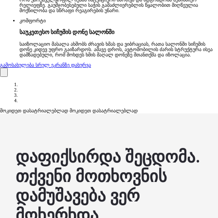
რელიეფზე. გაუმჯობესებული საჭის გამაძლიერებლის წყალობით მიღწეულია
მოქნილობა და სწრაფი რეაგირების უნარი.
კომფორტი
საუკეთესო სიჩუმის დონე სალონში
საიზოლაციო მასალა ახშობს ძრავის ხმას და ვიბრაციას, რათა სალონში სიჩუმის
დონე კიდევ უფრო გაიზარდოს. ამავე დროს, ავტომობილის ძარის სტრუქტურა ისეა
დამზადებული, რომ მოხდეს ხმის მაღალ დონეზე შთანთქმა და იზოლაცია.
გამოსახულება სრულ ეკრანზე
დახურვა
მოკიდეთ დასატრიალებლად
მოკიდეთ დასატრიალებლად
დაფიქსირდა შეცდომა.
თქვენი მოთხოვნის
დამუშავება ვერ
მოხერხდა.