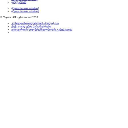
დილერები
(Opens in new window)
(Opens in new window)
© Toyota. All rights served 2026
კონფიდენციალურობის პოლიტიკა
ქუქი ფაილების პარამეტრები
ვებგვერდის ხელმისაწვდომობის განცხადება