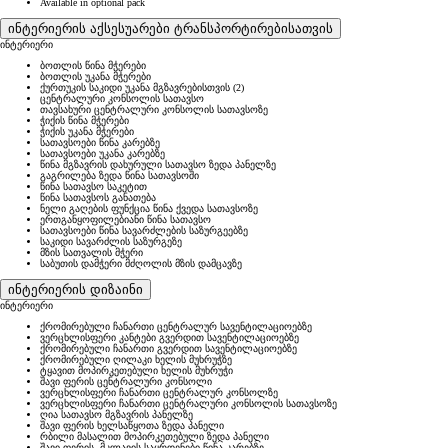
Available in optional pack
ინტერიერის აქსესუარები ტრანსპორტირებისათვის
ინტერიერი
ბოთლის წინა მჭერები
ბოთლის უკანა მჭერები
ქურთუკის საკიდი უკანა მგზავრებისთვის (2)
ცენტრალური კონსოლის სათავსო
თავსახური ცენტრალური კონსოლის სათავსოზე
ჭიქის წინა მჭერები
ჭიქის უკანა მჭერები
სათავსოები წინა კარებზე
სათავსოები უკანა კარებზე
წინა მგზავრის დახურული სათავსო ზედა პანელზე
გაგრილება ზედა წინა სათავსოში
წინა სათავსო საკეტით
წინა სათავსოს განათება
ნელი გაღების ფუნქცია წინა ქვედა სათავსოზე
ერთგანყოფილებიანი წინა სათავსო
სათავსოები წინა სავარძლების საზურგეებზე
საკიდი სავარძლის საზურგეზე
მზის სათვალის მჭერი
საბუთის დამჭერი მძღოლის მზის დამცავზე
ინტერიერის დიზაინი
ინტერიერი
ქრომირებული ჩანართი ცენტრალურ სავენტილაციოებზე
ვერცხლისფერი კანტები გვერდით სავენტილაციოებზე
ქრომირებული ჩანართი გვერდით სავენტილაციოებზე
ქრომირებული ღილაკი ხელის მუხრუჭზე
ტყავით მოპირკეთებული ხელის მუხრუჭი
შავი ფერის ცენტრალური კონსოლი
ვერცხლისფერი ჩანართი ცენტრალურ კონსოლზე
ვერცხლისფერი ჩანართი ცენტრალური კონსოლის სათავსოზე
ღია სათავსო მგზავრის პანელზე
შავი ფერის ხელსაწყოთა ზედა პანელი
რბილი მასალით მოპირკეთებული ზედა პანელი
შავი ფერის, მკლავის საყრდენები წინა კარებზე