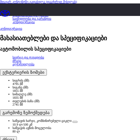
მთავარ კონტენტზე გადასვლა
(დააჭირეთ შესვლას)
მიმოხილვა
მახასიათებლები და სპეციფიკაციები
შეთავაზებები და ფასები
საიმედოობა და გარანტია
კონფიგურაცია
კონფიგურაცია
მახასიათებლები და სპეციფიკაციები
ავტომობილის სპეციფიკაციები
სივრცე და ტევადობა
ძრავა
აღჭურვილობა
ექსტერიერის ზომები
სიგრძე (მმ)
4795 მმ
სიგანე (მმ)
1855 მმ
სიმაღლე (მმ)
1835 მმ
თვლების ბაზა (მმ)
2745 მმ
გარემოზე ზემოქმედება
საწვავის ხარჯი, კომბინირებული ციკლი
10.9 ლ/100 კმ
საწვავის ავზის მოცულობა
80 ლ
ძრავა