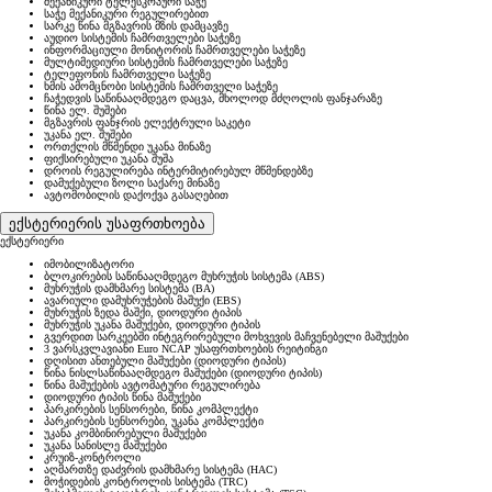
მექანიკური ტელესკოპური საჭე
საჭე მექანიკური რეგულირებით
სარკე წინა მგზავრის მზის დამცავზე
აუდიო სისტემის ჩამრთველები საჭეზე
ინფორმაციული მონიტორის ჩამრთველები საჭეზე
მულტიმედიური სისტემის ჩამრთველები საჭეზე
ტელეფონის ჩამრთველი საჭეზე
ხმის ამომცნობი სისტემის ჩამრთველი საჭეზე
ჩაჭედვის საწინააღმდეგო დაცვა, მხოლოდ მძღოლის ფანჯარაზე
წინა ელ. შუშები
მგზავრის ფანჯრის ელექტრული საკეტი
უკანა ელ. შუშები
ორთქლის მწმენდი უკანა მინაზე
ფიქსირებული უკანა შუშა
დროის რეგულირება ინტერმიტირებულ მწმენდებზე
დამუქებული ზოლი საქარე მინაზე
ავტომობილის დაქოქვა გასაღებით
ექსტერიერის უსაფრთხოება
ექსტერიერი
იმობილიზატორი
ბლოკირების საწინააღმდეგო მუხრუჭის სისტემა (ABS)
მუხრუჭის დამხმარე სისტემა (BA)
ავარიული დამუხრუჭების მაშუქი (EBS)
მუხრუჭის ზედა მაშქი, დიოდური ტიპის
მუხრუჭის უკანა მაშუქები, დიოდური ტიპის
გვერდით სარკეებში ინტეგრირებული მოხვევის მაჩვენებელი მაშუქები
3 ვარსკვლავიანი Euro NCAP უსაფრთხოების რეიტინგი
დღისით ანთებული მაშუქები (დიოდური ტიპის)
წინა ნისლსაწინააღმდეგო მაშუქები (დიოდური ტიპის)
წინა მაშუქების ავტომატური რეგულირება
დიოდური ტიპის წინა მაშუქები
პარკირების სენსორები, წინა კომპლექტი
პარკირების სენსორები, უკანა კომპლექტი
უკანა კომბინირებული მაშუქები
უკანა სანისლე მაშუქები
კრუიზ-კონტროლი
აღმართზე დაძვრის დამხმარე სისტემა (HAC)
მოჭიდების კონტროლის სისტემა (TRC)