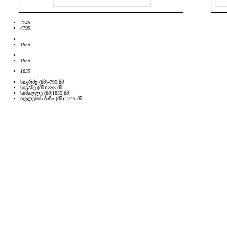
2745
4795
1855
1855
1835
სიგრძე (მმ)
4795
მმ
სიგანე (მმ)
1855
მმ
სიმაღლე (მმ)
1835
მმ
თვლების ბაზა (მმ)
2745
მმ