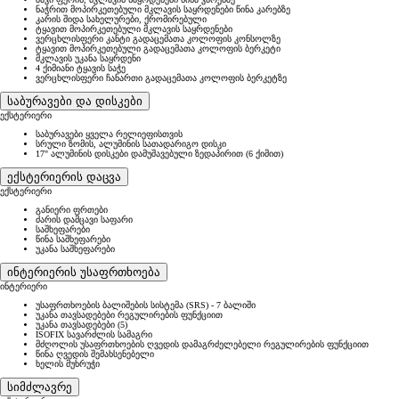
ნაჭრით მოპირკეთებული მკლავის საყრდენები წინა კარებზე
კარის შიდა სახელურები, ქრომირებული
ტყავით მოპირკეთებული მკლავის საყრდენები
ვერცხლისფერი კანტი გადაცემათა კოლოფის კონსოლზე
ტყავით მოპირკეთებული გადაცემათა კოლოფის ბერკეტი
მკლავის უკანა საყრდენი
4 ქიმიანი ტყავის საჭე
ვერცხლისფერი ჩანართი გადაცემათა კოლოფის ბერკეტზე
საბურავები და დისკები
ექსტერიერი
საბურავები ყველა რელიეფისთვის
სრული ზომის, ალუმინის სათადარიგო დისკი
17" ალუმინის დისკები დამუშავებული ზედაპირით (6 ქიმით)
ექსტერიერის დაცვა
ექსტერიერი
განიერი ფრთები
ძარის დამცავი საფარი
საშხეფარები
წინა საშხეფარები
უკანა საშხეფარები
ინტერიერის უსაფრთხოება
ინტერიერი
უსაფრთხოების ბალიშების სისტემა (SRS) - 7 ბალიში
უკანა თავსადებები რეგულირების ფუნქციით
უკანა თავსადებები (5)
ISOFIX სავარძლის სამაგრი
მძღოლის უსაფრთხოების ღვედის დამაგრძელებელი რეგულირების ფუნქციით
წინა ღვედის შემახსენებელი
ხელის მუხრუჭი
სიმძლავრე