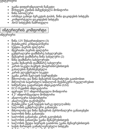
ექსტერიერი
უკანა დიფერენციალის ჩამკეტი
მოხვევის კუთხის მაჩვენებელი მონიტორი
წინა სპოილერი
ორმაგი განივი ბერკეტის ტიპის, წინა დაკიდების სისტემა
კომფორტული დაკიდების სისტემა
AWD სისტემის ჩამრთველი
ინტერიერის კომფორტი
ინტერიერი
წინა 12V შესაერთებელი (3)
მექანიკური კონდიციონერი
სუფთა ჰაერის ფილტრი
მტვრიანი ჰაერის ფილტრი
ცენტრალური დამხმარე სახელურები
მგზავრის დამხმარე წინა სახელური (2)
წინა დამხმარე სახელურები
უკანა მგზავრის დამხმარე სახელური
კარის საკეტი ბავშვის უსაფრთხოებისთვის
გასაღების შემახსენებელი
კარის ელექტრული საკეტი
უკანა კარის მკლავის საყრდენები
მძღოლისა და წინა მგზავრის სავარძლები გათბობით
მძღოლის სავარძელი სიმაღლის მექანიკური რეგულირებით
სიჩქარეთა გადართვის ინდიკატორი (GSI)
ECO რეჟიმის ინდიკატორი
ფერადი TFT ინფორმაციული მონიტორი
4.2" ინფორმაციული მონიტორი
ანალოგური სპიდომეტრი
ანალოგური ტაქომეტრი
მექანიკური უკან ხედვის სარკე (დღე/ღამის)
სალონის ცენტრალური განათება
მძღოლისა და წინა მგზავრის პერსონალური განათებები
სალონის წინა განათება
სალონის განათება კარის გაღებისას
სალონის განათება უკანა მგზავრებისთვის
სალონის ქვედა სივრცის გათბობა უკანა მგზავრებისთვის
საჭის მართვის გამაძლიერებელი სისტემა