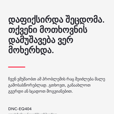
დაფიქსირდა შეცდომა.
თქვენი მოთხოვნის
დამუშავება ვერ
მოხერხდა.
ჩვენ ვმუშაობთ ამ პრობლემის რაც შეიძლება მალე
გამოსასწორებლად. გთხოვთ, განაახლოთ
გვერდი ან სცადოთ მოგვიანებით.
DNC-EQ404
cmsh8e9wu5nee10lxg83re4bm