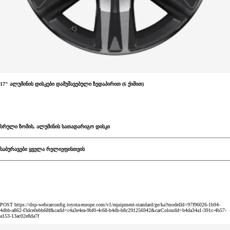
17" ალუმინის დისკები დამუშავებული ზედაპირით (6 ქიმით)
სრული ზომის, ალუმინის სათადარიგო დისკი
საბურავები ყველა რელიეფისთვის
POST https://dxp-webcarconfig.toyota-europe.com/v1/equipment-standard/ge/ka?modelId=97f96026-1b94-
4dbb-a862-f3dce0ebb68f&carId=c4a3e4ea-9bf0-4c68-b4db-b8c291256942&carColourId=b4da34a1-391c-4b57-
a153-13ac02e8da7f