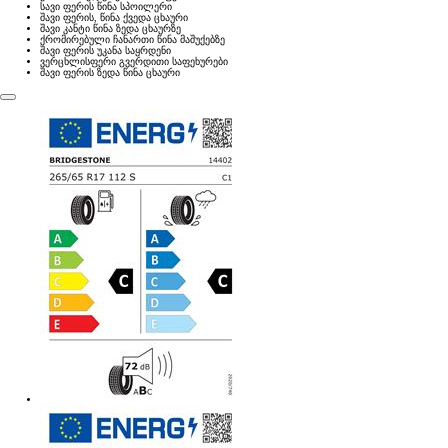
სავი ფერის წინა სპოილერი
შავი ფერის, წინა ქვედა ცხაური
შავი კანტი წინა ზედა ცხაურზე
ქრომირებული ჩანართი წინა მაშუქებზე
შავი ფერის უკანა საყრდენი
ვერცხლისფერი გვერდითი საფეხურები
შავი ფერის ზედა წინა ცხაური