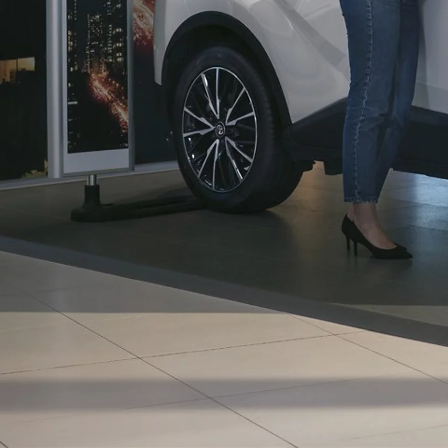
საწყისი ფასი
Fortuner