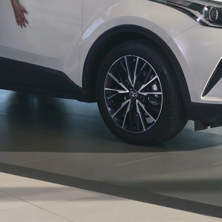
საწყისი ფასი
Yaris Cross
HYBRID