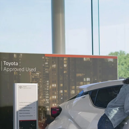
საწყისი ფასი
Land Cruiser Prado