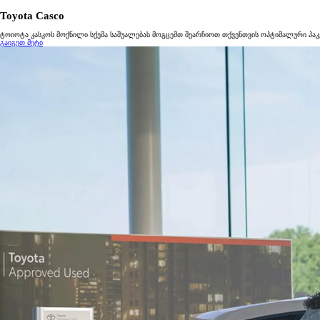
საწყისი ფასი
Toyota Casco
PROACE CITY VERSO
ტოიოტა კასკოს მოქნილი სქემა საშუალებას მოგცემთ შეარჩიოთ თქვენთვის ოპტიმალური პაკ
გაიგეთ მეტი
საწყისი ფასი