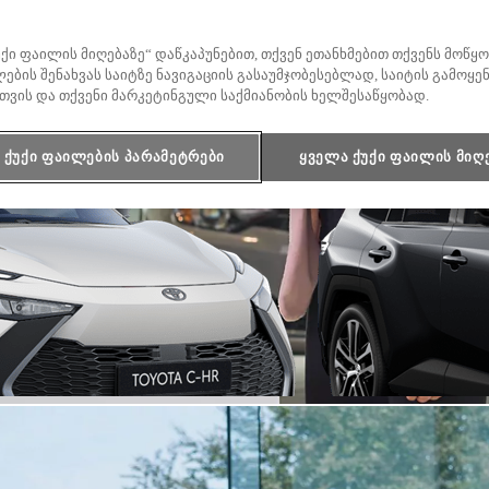
უქი ფაილის მიღებაზე“ დაწკაპუნებით, თქვენ ეთანხმებით თქვენს მოწ
საწყისი ფასი
ების შენახვას საიტზე ნავიგაციის გასაუმჯობესებლად, საიტის გამოყე
Rav4
თვის და თქვენი მარკეტინგული საქმიანობის ხელშესაწყობად.
HYBRID
ქუქი ფაილების პარამეტრები
ყველა ქუქი ფაილის მიღ