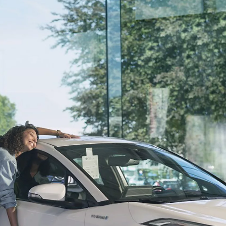
საწყისი ფასი
LC 300
HYBRID