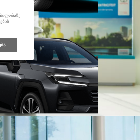
ყობილობაზე
ნების
ება