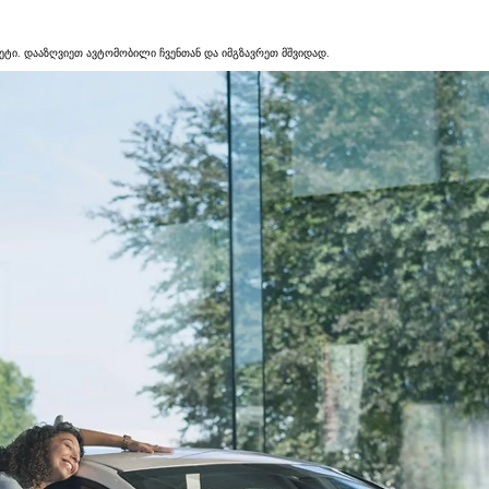
საწყისი ფასი
ეტი. დააზღვიეთ ავტომობილი ჩვენთან და იმგზავრეთ მშვიდად.