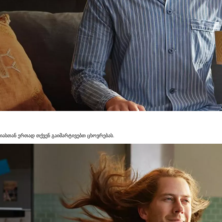
იასთან ერთად თქვენ გაიმარტივებთ ცხოვრებას.