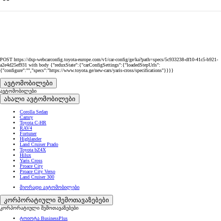
POST https://dxp-webcarconfig.toyota-europe.com/v1/car-config/ge/ka?path=specs/5c933238-df10-41c5-b921-
a2e4d25ef931 with body {"reduxState":{"carConfigSettings":{"loadedStepUrls":
{"configure":"","specs":"https://www.toyota.ge/new-cars/yaris-cross/specifications"}}}}
ავტომობილები
ავტომობილები
ახალი ავტომობილები
Corolla Sedan
Camry
Toyota C-HR
RAV4
Fortuner
Highlander
Land Cruiser Prado
Toyota bZ4X
Hilux
Yaris Cross
Proace City
Proace City Verso
Land Cruiser 300
მეორადი ავტომობილები
კორპორატიული შემოთავაზებები
კორპორატიული შემოთავაზებები
ტოიოტა BusinessPlus