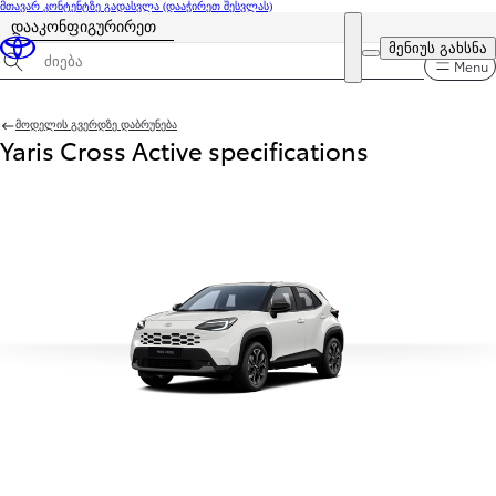
მთავარ კონტენტზე გადასვლა
(დააჭირეთ შესვლას)
დააკონფიგურირეთ
ფასი განახლებულია თქვენი კონფიგურაციის ფასია 60 300 ₾
DEALER NAME
მენიუს გახსნა
Menu
სპეციფიკაციების ძიება
მოდელის გვერდზე დაბრუნება
Yaris Cross Active specifications