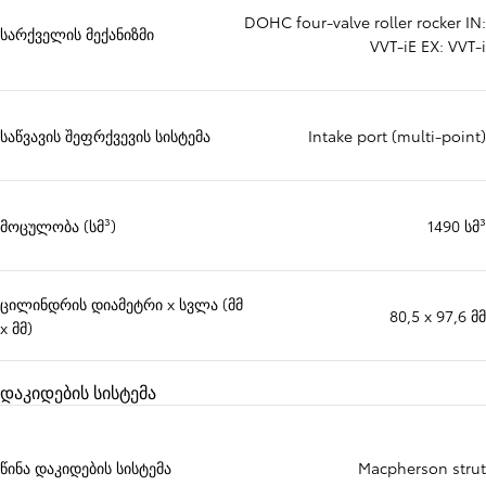
DOHC four-valve roller rocker IN:
სარქველის მექანიზმი
VVT-iE EX: VVT-i
საწვავის შეფრქვევის სისტემა
Intake port (multi-point)
მოცულობა (სმ³)
1490 სმ³
ცილინდრის დიამეტრი x სვლა (მმ
80,5 x 97,6 მმ
x მმ)
დაკიდების სისტემა
წინა დაკიდების სისტემა
Macpherson strut