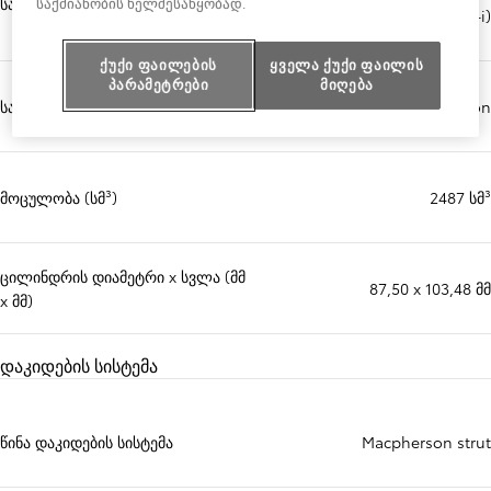
სარქველის მექანიზმი
საქმიანობის ხელშესაწყობად.
vvt-ie and vvt-i)
ქუქი ფაილების
ყველა ქუქი ფაილის
პარამეტრები
მიღება
საწვავის შეფრქვევის სისტემა
Fuel injection
მოცულობა (სმ³)
2487 სმ³
ცილინდრის დიამეტრი x სვლა (მმ
87,50 x 103,48 მმ
x მმ)
დაკიდების სისტემა
წინა დაკიდების სისტემა
Macpherson strut