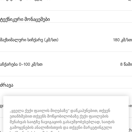
ტექნიკური მონაცემები
მაქსიმალური სიჩქარე (კმ/სთ)
180 კმ/სთ
აჩქარება 0–100 კმ/სთ
8 წამი
ძრავა
ცილინდრების რაოდენობა
4-cylinder,in-line
„ყველა ქუქი ფაილის მიღებაზე“ დაწკაპუნებით, თქვენ
ეთანხმებით თქვენს მოწყობილობაზე ქუქი ფაილების
შენახვას საიტზე ნავიგაციის გასაუმჯობესებლად, საიტის
გამოყენების ანალიზისთვის და თქვენი მარკეტინგული
16-valve dohc, chain drive (with