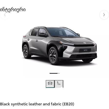
ინტერიერი
წინა სლაიდი
შემ
Black synthetic leather and fabric (EB20)