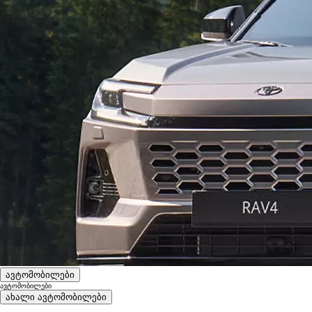
ავტომობილები
ავტომობილები
ახალი ავტომობილები