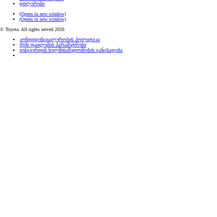
დილერები
(Opens in new window)
(Opens in new window)
© Toyota. All rights served 2026
კონფიდენციალურობის პოლიტიკა
ქუქი ფაილების პარამეტრები
ვებგვერდის ხელმისაწვდომობის განცხადება