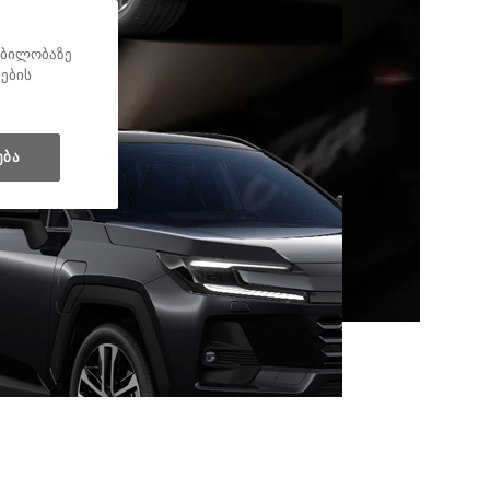
ყობილობაზე
ნების
ება