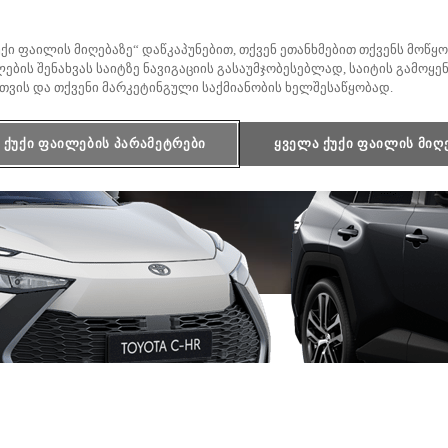
უქი ფაილის მიღებაზე“ დაწკაპუნებით, თქვენ ეთანხმებით თქვენს მოწ
საწყისი ფასი
ების შენახვას საიტზე ნავიგაციის გასაუმჯობესებლად, საიტის გამოყე
Rav4
თვის და თქვენი მარკეტინგული საქმიანობის ხელშესაწყობად.
HYBRID
ქუქი ფაილების პარამეტრები
ყველა ქუქი ფაილის მიღ