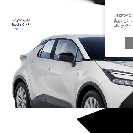
„ყველა ქ
საწყისი ფასი
ქუქი ფაილ
Toyota C-HR
ანალიზის
HYBRID