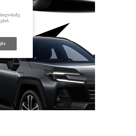
ყობილობაზე
ნების
ება