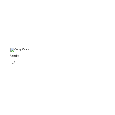
Camry
სედანი